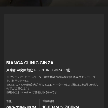
BIANCA CLINIC GINZA
東京都中央区銀座1-8-19 ONE GINZA 12階
※クリニックへのエレベーターは京橋寄りの高層階直通専用エレベーター
をご利用ください。
※ONE GINZAの飲食店等が入るエレベーターでは12階には上がれません
のでご注意ください
※朝のエレベーターの稼働は9:50〜です
診療時間
TEL
10:00
〜 7:00
050-3196-4834
AM
PM