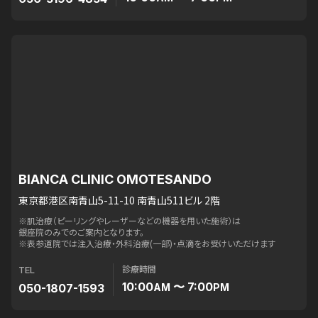
BIANCA CLINIC OMOTESANDO
東京都港区南青山5-11-10 南青山511ビル 2階
※肌治療（ピーリングやレーザーなどの機器を用いた施術）は
銀座院のみでのご案内となります。
※表参道院では注入治療・外科治療(一部)・点滴をお受けいただけます
診療時間
TEL
10:00
〜 7:00
050-1807-1593
AM
PM