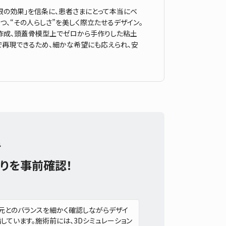
限の効果」を信条に、患者さまにとって本当にベ
、“その人らしさ”を美しく際立たせるデザイン。
作成、頭蓋骨模型上でゼロから手作りした粘土
で再現できるため、細かな希望にも応えられ、安
み
がりを事前確認！
元とのバランスを細かく確認しながらデザイ
しています。施術前には、3Dシミュレーション