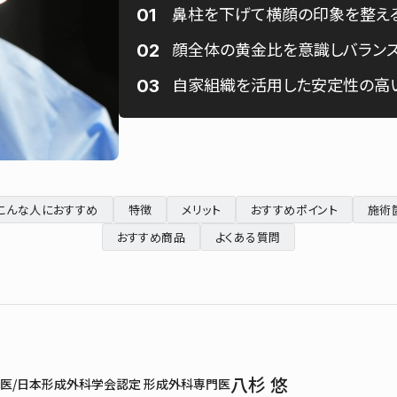
鼻柱を下げて横顔の印象を整え
顔全体の黄金比を意識しバランス
自家組織を活用した安定性の高
こんな人におすすめ
特徴
メリット
おすすめポイント
施術
おすすめ商品
よくある質問
八杉 悠
医/日本形成外科学会認定 形成外科専門医