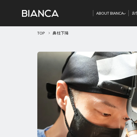
ABOUT BIANCA
お
TOP
鼻柱下降