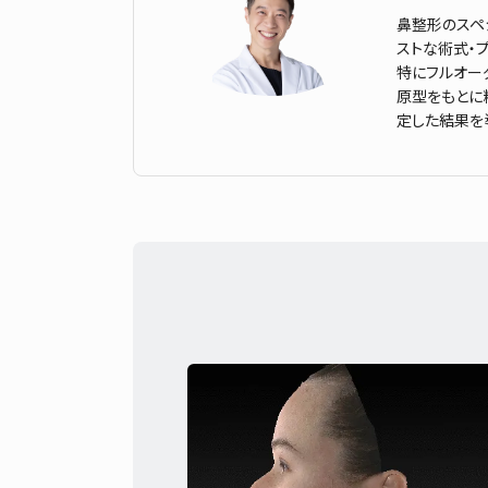
鼻整形のスペ
ストな術式・
特にフルオー
原型をもとに
定した結果を