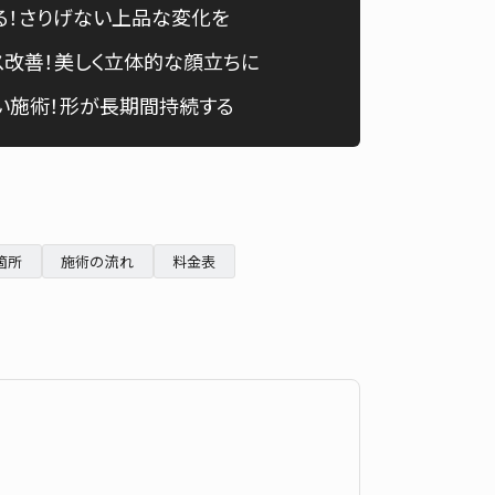
る！さりげない上品な変化を
Chinese
改善！美しく立体的な顔立ちに
い施術！形が長期間持続する
箇所
施術の流れ
料金表