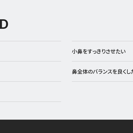
D
小鼻をすっきりさせたい
鼻全体のバランスを良くし