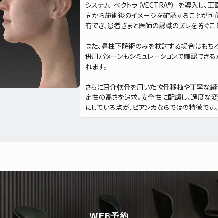
システム「ベクトラ（VECTRA®）」を導入し
向から施術後のイメージを確認することが可
有でき、患者さまと医師の認識のズレを防ぐこ
また、鼻柱下降術のみを検討する場合はもちろ
併用パターンもシミュレーションで確認できる
れます。
さらに耳介軟骨を用いた軟骨移植や丁寧な縫
定性の高さを追求。安全性に配慮し、過度な
にしている点が、ビアンカならではの特徴です。
WEB予約