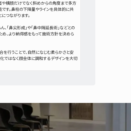
、正面や横顔だけでなく斜めからの角度まで多方
能です。鼻柱の下降量やラインを具体的に共
とにつながります。
ん、「鼻尖形成」や「鼻中隔延長術」などとの
ため、より納得感をもって施術方針を決めら
合を行うことで、自然になじむ柔らかさと安
変化ではなく顔全体に調和するデザインを大切