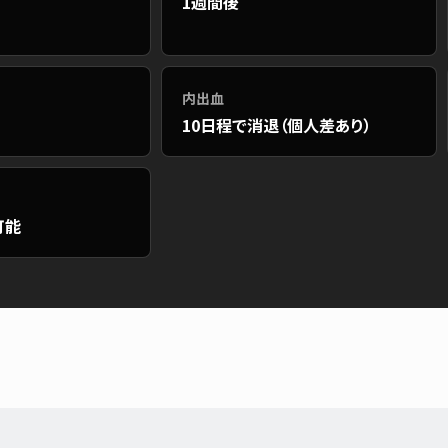
1週間後
内出血
10日程で消退（個人差あり）
可能