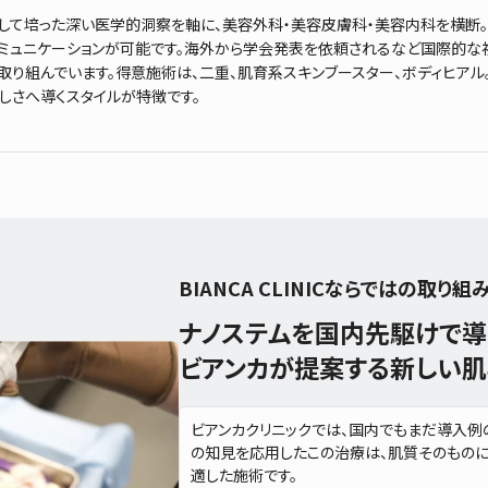
して培った深い医学的洞察を軸に、美容外科・美容皮膚科・美容内科を横断。
ュニケーションが可能です。海外から学会発表を依頼されるなど国際的な視点を持
取り組んでいます。得意施術は、二重、肌育系スキンブースター、ボディヒア
しさへ導くスタイルが特徴です。
BIANCA CLINICならではの取り組
ナノステムを国内先駆けで導
ビアンカが提案する新しい肌
ビアンカクリニックでは、国内でもまだ導入例
の知見を応用したこの治療は、肌質そのもの
適した施術です。