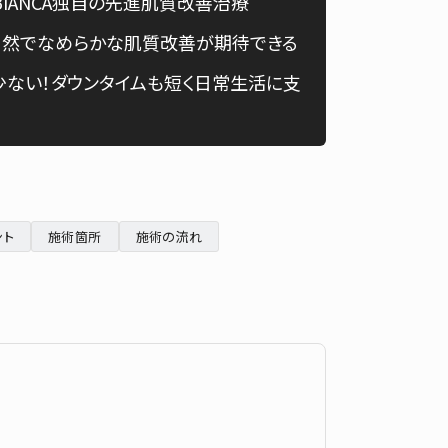
IANCA独自の先進肌質改善治療
Chinese
自然でなめらかな肌質改善が期待できる
ない！ダウンタイムも短く日常生活に支
ント
施術箇所
施術の流れ