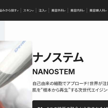
悩みから探す
スキン
注入
美容外科
美容内科
美容婦人科
ナノステム
NANOSTEM
自己由来の細胞でアプローチ！世界が注
肌を“根本から再生”する次世代エイジン