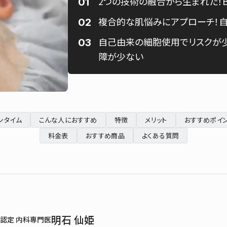
2つの技術の融合から生まれた！B
複合的な肌悩みにアプローチ！
自己由来の細胞使用でリスクが少
障が少ない
ンタイム
こんな人におすすめ
特徴
メリット
おすすめポイ
料金表
おすすめ商品
よくある質問
明石 仙姫
認定 内科専門医