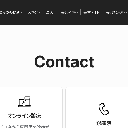
悩みから探す
スキン
注入
美容外科
美容内科
美容婦人科
Contact
オンライン診療
銀座院
ご自宅から専門医の
診療が