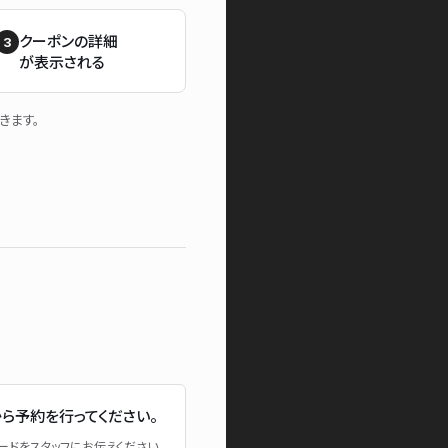
クーポンの詳細
が表示される
きます。
ら予約を行ってください。
ードをスタッフにお伝えください。