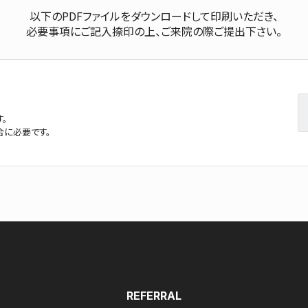
以下のPDFファイルをダウンロードして
印刷いただき、
必要事項にご記⼊捺印の上、
ご来院の際ご提出下さい。
。
に必要です。
REFERRAL