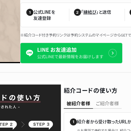
公式LINEを
「
縁結び
」と送信
友達登録
※紹介コード付き予約リンクは予約システムのマイページからGETで
紹介コードの使い方
被紹介者様
ご紹介者様
紹介者から受け取ったURLか
※お電話で予約する場合は、紹介コ